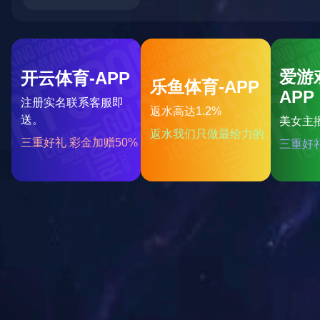
国）
地 址：东莞市长安镇金铭国际模具
城展厅3B栋-2001
电 话：0769-81153535
传 真：0769-81153536
联系人：伍小姐 13827296260
邮 箱: xiangyajixie@126.com
网 址: hoobus.com
商品详情
主要特长
4轴直线电
确立了无需