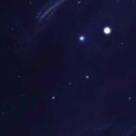
宽×长×高 (mm)
最大加工物質量（
最大加工物質量（浸
电极丝(mm)
电极丝张力(N)
最大电极丝进给速度(m
从地面到工作台顶
机床主体尺寸 宽×长
机床安装尺寸 宽×长 
机床主体重量（kg
电气总容量
友情链接
LINKS
出格
BAIDU
新浪