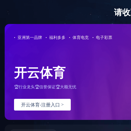
网站首页
关于我们