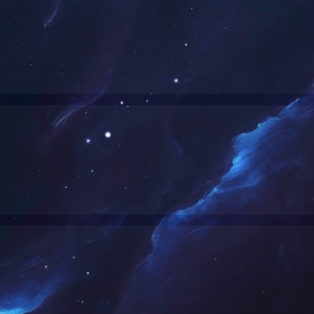
成功案例
进荣磨床...
[详细]