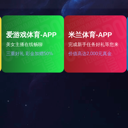
详情
项目内容