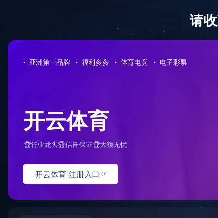
网站首页
关于我们